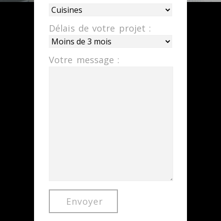
Délais de votre projet :
Votre message :