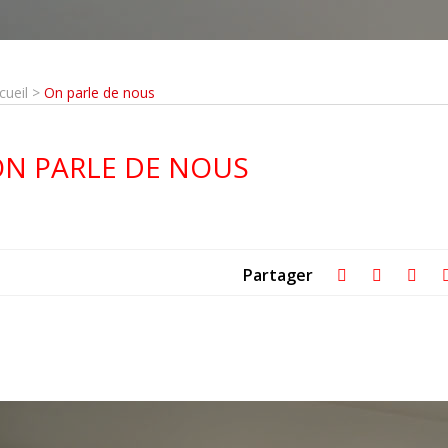
cueil
>
On parle de nous
N PARLE DE NOUS
Partager